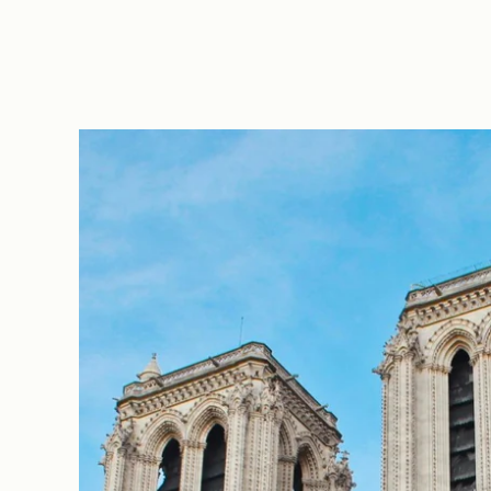
La Maison
Les Chambres & Suites
Spa
Bar & Rooftop