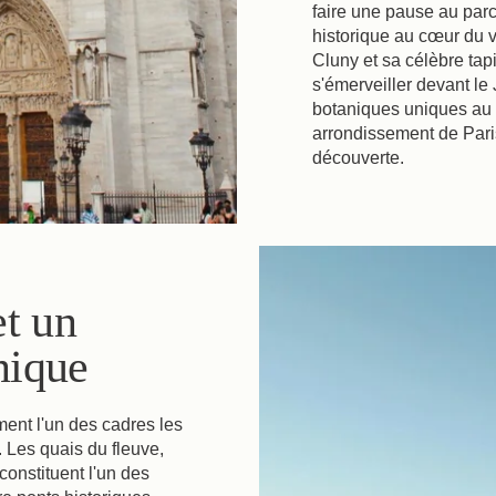
faire une pause au parc
historique au cœur du v
Cluny et sa célèbre tap
s'émerveiller devant le 
botaniques uniques au
arrondissement de Paris
découverte.
et un
nique
ment l'un des cadres les
. Les quais du fleuve,
onstituent l'un des