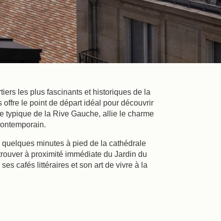
rtiers les plus fascinants et historiques de la
 offre le point de départ idéal pour découvrir
rre typique de la Rive Gauche, allie le charme
 contemporain.
à quelques minutes à pied de la cathédrale
trouver à proximité immédiate du Jardin du
s cafés littéraires et son art de vivre à la