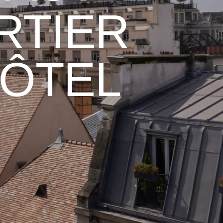
RTIER
HÔTEL