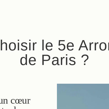
hoisir le 5e Arr
de Paris ?
 un cœur