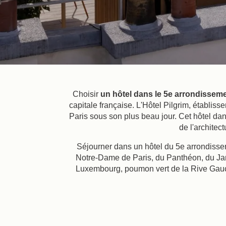
Choisir
un hôtel dans le 5e arrondisseme
capitale française. L'Hôtel Pilgrim, établiss
Paris sous son plus beau jour. Cet hôtel dans
de l'architec
Séjourner dans un hôtel du 5e arrondissem
Notre-Dame de Paris, du Panthéon, du Jard
Luxembourg, poumon vert de la Rive Gauche, 