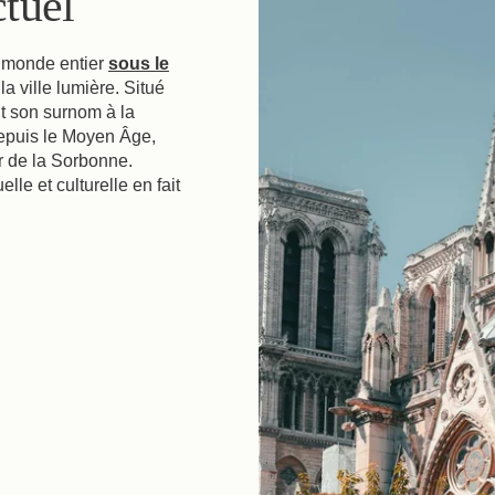
ctuel
e monde entier
sous le
la ville lumière. Situé
oit son surnom à la
 depuis le Moyen Âge,
r de la Sorbonne.
lle et culturelle en fait