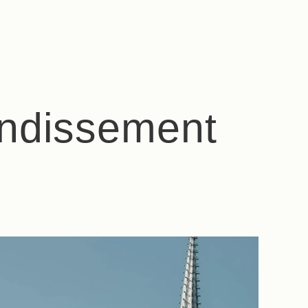
ondissement