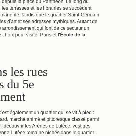
e depuis la place du Panthéon. Le long du
les terrasses et les librairies se succèdent
manente, tandis que le quartier Saint-Germain
es d'art et ses adresses mythiques. Autant de
e arrondissement qui font de ce secteur un
choix pour visiter Paris et
l'École de la
s les rues
s du 5e
ement
est également un quartier qui se vit à pied :
etard, marché animé et pittoresque classé parmi
 ; découvrir les Arènes de Lutèce, vestiges
enne Lutèce romaine nichés dans le quartier ;