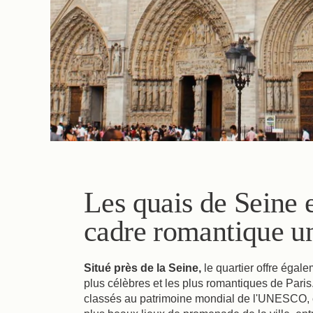
Les quais de Seine 
cadre romantique u
Situé près de la Seine,
le quartier offre égale
plus célèbres et les plus romantiques de Paris
classés au patrimoine mondial de l'UNESCO, c