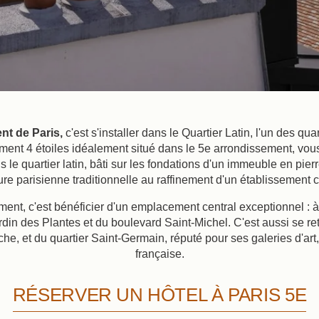
nt de Paris,
c'est s'installer dans le Quartier Latin, l'un des qua
ement 4 étoiles idéalement situé dans le 5e arrondissement, vous
 le quartier latin, bâti sur les fondations d'un immeuble en pie
ture parisienne traditionnelle au raffinement d'un établissement
ent, c'est bénéficier d'un emplacement central exceptionnel : 
in des Plantes et du boulevard Saint-Michel. C'est aussi se re
et du quartier Saint-Germain, réputé pour ses galeries d'art, se
française.
RÉSERVER UN HÔTEL À PARIS 5E